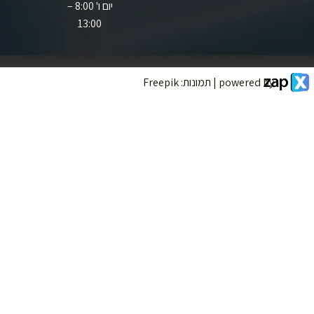
יום ו' 8:00 –
13:00
powered by | תמונות: Freepik