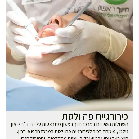
ירורגיית פה ולסת
תלות השיניים במרכז חיוך ראשון מתבצעות על ידי ד"ר ליאון
למן, מומחה בכיר לכירורגיית פה ולסת במרכז הרפואי רבין.
א בעל ניסיון רב ועובד בשיטות מתקדמות, והטיפול הנכון