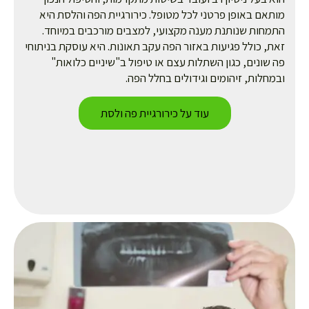
תאם באופן פרטני לכל מטופל. כירורגיית הפה והלסת היא
מחות שנותנת מענה מקצועי, למצבים מורכבים במיוחד.
ת, כולל פגיעות באזור הפה עקב תאונות. היא עוסקת בניתוחי
 שונים, כגון השתלות עצם או טיפול ב"שיניים כלואות"
מחלות, זיהומים וגידולים בחלל הפה.
עוד על כירורגיית פה ולסת​