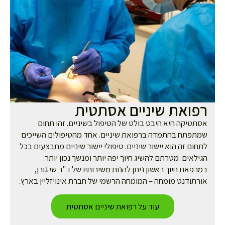
פואת שיניים אסתטית
תטיקה היא היבט בולט של הטיפול בשיניים. זהו תחום
תפתח בהתמדה ברפואת שיניים. אחד מהטיפולים השייכים
חום זה הוא יישור שיניים. טיפולי יישור שיניים מתבצעים בכל
ילאים. מטרתם להשיג חיוך יפה יותר ומנשך נכון יותר.
רפאת חיוך ראשון ניתן להנות משירותיו של ד"ר שי גורן,
רתודנט מומחה – המומחה הרשמי של חברת אינויזליין בארץ.
עוד על רפואת שיניים אסתטית