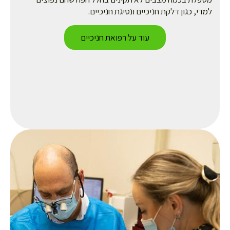
די, כגון דלקת חניכיים ונסיגת חניכיים.
עוד על רפואת חניכיים