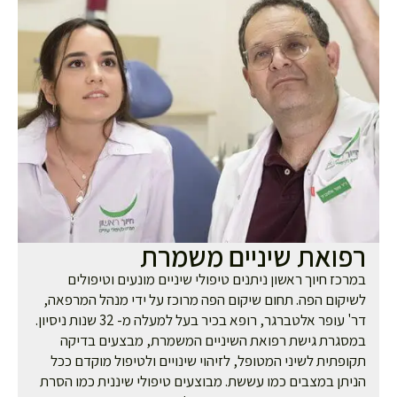
פואת שיניים משמרת
רכז חיוך ראשון ניתנים טיפולי שיניים מונעים וטיפולים
יקום הפה. תחום שיקום הפה מרוכז על ידי מנהל המרפאה,
' עופר אלטברגר, רופא בכיר בעל למעלה מ-
32 שנות ניסיון
.
סגרת גישת רפואת השיניים המשמרת, מבצעים בדיקה
ופתית לשיני המטופל, לזיהוי שינויים ולטיפול מוקדם ככל
יתן במצבים כמו עששת. מבוצעים טיפולי שיננית כמו הסרת