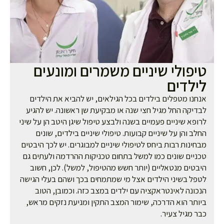
יפולי שיניים משמרים ומונעים
ילדים
חנו מטפלים בילדים בכל הגילאים, יש להביא את הילדים
דיקה החל מגיל חצי שנה או מבקיעת שן ראשונה. יש להגיע
ופא שיניים פעמיים בשנה ולבצע טיפול שיגן היטב הן על שיני
לב והן על שיניים קבועות. טיפולי שיניים בילדים, שונים
חינות רבות ביחס לטיפולי שיניים למבוגרים. יש לכך היבטים
ניים שונים כמו למשל בתחום טכניקות ההרדמה ולעתים גם
בטים מנטאליים (יותר חשש מהטיפול, למשל). לכן, חשוב
פל בשיני הילדים אצל מי שמתמחים בכך ושהם בעלי הגישה
כונה לאינטראקציה עם ילדים במצב כזה. וכמובן, הטוב
ותר הוא הדרכה, שימור המצב התקין ומניעת נזקים מראש,
ר מגיל צעיר.